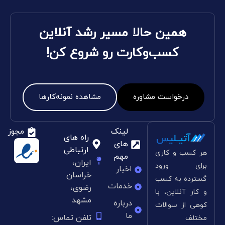
همین حالا مسیر رشد آنلاین
کسب‌وکارت رو شروع کن!
درخواست مشاوره
مشاهده نمونه‌کارها
لینک
مجوز
راه های
های
ارتباطی
هر کسب و کاری
مهم
ایران،
برای ورود
اخبار
خراسان
گسترده به کسب
خدمات
رضوی،
و کار آنلاین، با
مشهد
درباره
کوهی از سوالات
ما
تلفن تماس:
مختلف