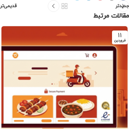
جدیدتر
قدیمی‌تر
مقالات مرتبط
11
فروردین