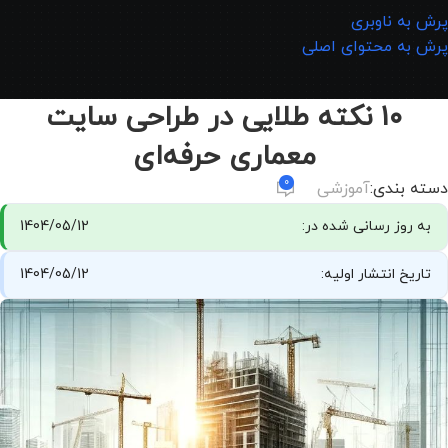
پرش به ناوبری
پرش به محتوای اصلی
۱۰ نکته طلایی در طراحی سایت
معماری حرفه‌ای
0
دسته بندی:
آموزشی
به روز رسانی شده در:
1404/05/12
تاریخ انتشار اولیه:
1404/05/12