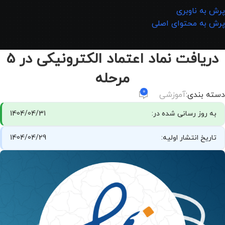
پرش به ناوبری
پرش به محتوای اصلی
دریافت نماد اعتماد الکترونیکی در 5
مرحله
0
دسته بندی:
آموزشی
به روز رسانی شده در:
1404/04/31
تاریخ انتشار اولیه:
1404/04/29