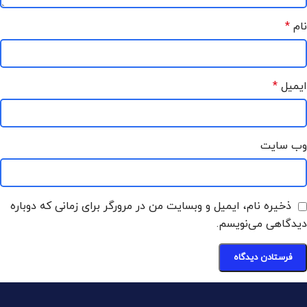
نام
*
ایمیل
*
وب‌ سایت
ذخیره نام، ایمیل و وبسایت من در مرورگر برای زمانی که دوباره
دیدگاهی می‌نویسم.