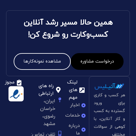
همین حالا مسیر رشد آنلاین
کسب‌وکارت رو شروع کن!
درخواست مشاوره
مشاهده نمونه‌کارها
لینک
مجوز
راه های
های
ارتباطی
هر کسب و کاری
مهم
ایران،
برای ورود
اخبار
خراسان
گسترده به کسب
خدمات
رضوی،
و کار آنلاین، با
مشهد
درباره
کوهی از سوالات
ما
تلفن تماس:
مختلف